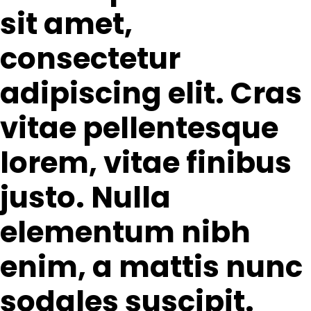
sit amet,
consectetur
adipiscing elit. Cras
vitae pellentesque
lorem, vitae finibus
justo. Nulla
elementum nibh
enim, a mattis nunc
sodales suscipit.