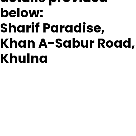
below:
Sharif Paradise,
Khan A-Sabur Road,
Khulna