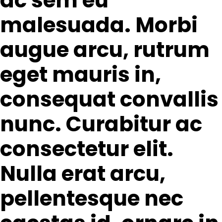
ac sem eu
malesuada. Morbi
augue arcu, rutrum
eget mauris in,
consequat convallis
nunc. Curabitur ac
consectetur elit.
Nulla erat arcu,
pellentesque nec