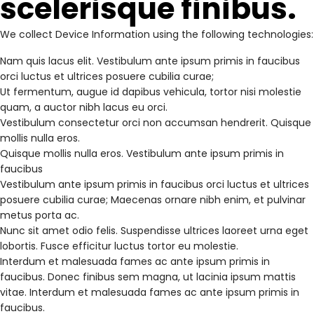
scelerisque finibus.
We collect Device Information using the following technologies:
Nam quis lacus elit. Vestibulum ante ipsum primis in faucibus
orci luctus et ultrices posuere cubilia curae;
Ut fermentum, augue id dapibus vehicula, tortor nisi molestie
quam, a auctor nibh lacus eu orci.
Vestibulum consectetur orci non accumsan hendrerit. Quisque
mollis nulla eros.
Quisque mollis nulla eros. Vestibulum ante ipsum primis in
faucibus
Vestibulum ante ipsum primis in faucibus orci luctus et ultrices
posuere cubilia curae; Maecenas ornare nibh enim, et pulvinar
metus porta ac.
Nunc sit amet odio felis. Suspendisse ultrices laoreet urna eget
lobortis. Fusce efficitur luctus tortor eu molestie.
Interdum et malesuada fames ac ante ipsum primis in
faucibus. Donec finibus sem magna, ut lacinia ipsum mattis
vitae. Interdum et malesuada fames ac ante ipsum primis in
faucibus.