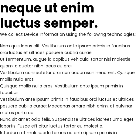
neque ut enim
luctus semper.
We collect Device Information using the following technologies:
Nam quis lacus elit. Vestibulum ante ipsum primis in faucibus
orci luctus et ultrices posuere cubilia curae;
Ut fermentum, augue id dapibus vehicula, tortor nisi molestie
quam, a auctor nibh lacus eu orci.
Vestibulum consectetur orci non accumsan hendrerit. Quisque
mollis nulla eros.
Quisque mollis nulla eros. Vestibulum ante ipsum primis in
faucibus
Vestibulum ante ipsum primis in faucibus orci luctus et ultrices
posuere cubilia curae; Maecenas ornare nibh enim, et pulvinar
metus porta ac.
Nunc sit amet odio felis. Suspendisse ultrices laoreet urna eget
lobortis. Fusce efficitur luctus tortor eu molestie.
Interdum et malesuada fames ac ante ipsum primis in