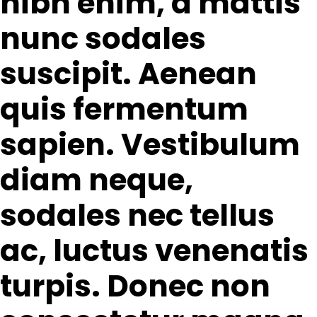
nibh enim, a mattis
nunc sodales
suscipit. Aenean
quis fermentum
sapien. Vestibulum
diam neque,
sodales nec tellus
ac, luctus venenatis
turpis. Donec non