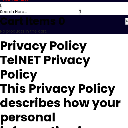
Cart Items
0
+
No products in the cart.
Privacy Policy
TelNET Privacy
Policy
This Privacy Policy
describes how your
personal