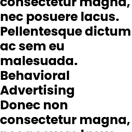
consectetur magna,
nec posuere lacus.
Pellentesque dictum
ac sem eu
malesuada.
Behavioral
Advertising
Donec non
consectetur magna,