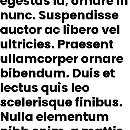
egestas id, ornare in
nunc. Suspendisse
auctor ac libero vel
ultricies. Praesent
ullamcorper ornare
bibendum. Duis et
lectus quis leo
scelerisque finibus.
Nulla elementum